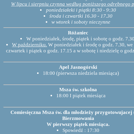
W lipcu i sierpniu czynna według poniższego odrębnego p
poniedziałeki i piątki 8:30 - 9:30
środa i czwartki 16.30 - 17.30
w wtorek i soboty nieczynne
Różaniec
W poniedziałek, środę, piątek i sobotę o godz. 7.30
W październiku.
W poniedziałek i środę o godz. 7.30, we
czwartek i piątek o godz. 17.15 a w sobotę i niedzielę o godz
Apel Jasnogórski
18:00 (pierwsza niedziela miesiąca)
Msza św. szkolna
18:00 I piątek miesiąca
Comiesięczna Msza św. dla młodzieży przygotowujacej 
Bierzmowania
W pierwszy piątek miesiąca.
Spowiedź : 17:30