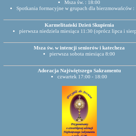
Msza św. : 18:00
Spotkania formacyjne w grupach dla bierzmowańców :
Karmelitański Dzień Skupienia
pierwsza niedziela miesiąca 11:30 (oprócz lipca i sier
Msza św. w intencji seniorów i katecheza
pierwsza sobota miesiąca 8:00
Adoracja Najświętszego Sakramentu
czwartek 17:00 - 18:00