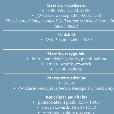
Msze św. w niedziele:
7:00, 9:00, 11:30, 17:00
(W czasie wakacji 7:00, 9:00, 11:30
Mszę św. niedzielną z godz. 17:00 odbywać się bedzie w sobo
samej godz.
)
Godzinki
W każdą niedziele o 8:30
Msze św. w tygodniu
8:00 - poniedziałek, środa, piątek, sobota
18:00 - wtorek, czwartek
17:00 - sobota
Nieszpory niedzielne
16:30
(W czasie wakacji nie będzie Nieszporów niedzielny
Kancelaria parafialna
poniedziałeki i piątki 8:30 - 10:00
środa i czwartki 16:00 - 17:30
w wtorek i soboty nieczynne