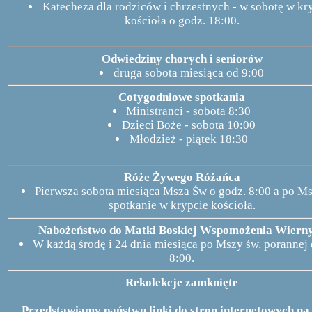
Katecheza dla rodziców i chrzestnych - w sobotę w kr
kościoła o godz. 18:00.
Odwiedziny chorych i seniorów
druga sobota miesiąca od 9:00
Cotygodniowe spotkania
Ministranci - sobota 8:30
Dzieci Boże - sobota 10:00
Młodzież - piątek 18:30
Róże Żywego Różańca
Pierwsza sobota miesiąca Msza Św o godz. 8:00 a po M
spotkanie w krypcie kościoła.
Nabożeństwo do Matki Boskiej Wspomożenia Wiern
W każdą środę i 24 dnia miesiąca po Mszy św. porannej
8:00.
Rekolekcje zamknięte
Przedstawiamy państwu linki do stron internetowych na